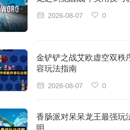
2026-08-07
0
金铲铲之战艾欧虚空双秩
容玩法指南
2026-08-07
0
香肠派对呆呆龙王最强玩
明