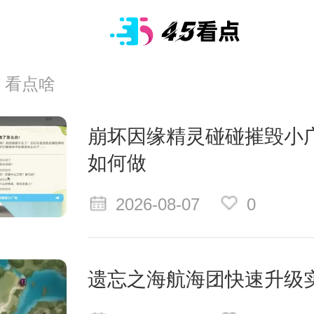
看点啥
崩坏因缘精灵碰碰摧毁小
如何做
2026-08-07
0
遗忘之海航海团快速升级