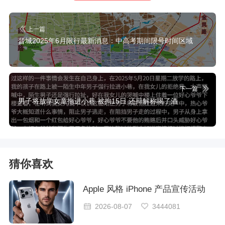
上一篇
晋城2025年6月限行最新消息：中高考期间限号时间区域
下一篇
男子将放学女童拖进小巷 被拘15日 还辩解称喝了酒
猜你喜欢
Apple 风格 iPhone 产品宣传活动
2026-08-07
3444081