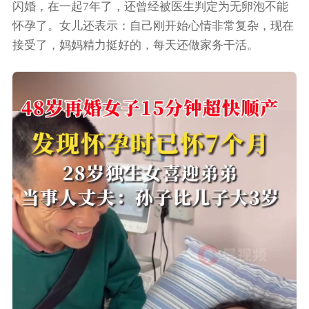
闪婚，在一起7年了，还曾经被医生判定为无卵泡不能
怀孕了。女儿还表示：自己刚开始心情非常复杂，现在
接受了，妈妈精力挺好的，每天还做家务干活。