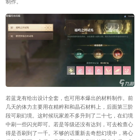
制作。
若蓝龙有给出设计全套，也可用本爆出的材料制作。前
几天的体力主要用在精粹和和晶石材料上，后面第三阶
段可刷幻境。这时候玩家差不多升到了二十七，在幻境
中刷一些闪光即可。若是等级还没有达到，可去检查心
得是否刷到了一千。不够的话重新去奇想幻境中，将心