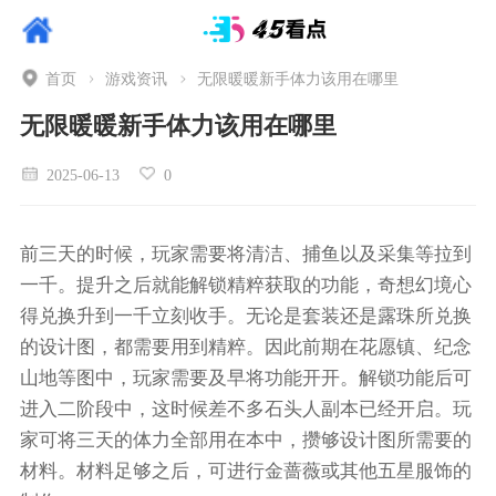
首页
游戏资讯
无限暖暖新手体力该用在哪里
无限暖暖新手体力该用在哪里
2025-06-13
0
前三天的时候，玩家需要将清洁、捕鱼以及采集等拉到
一千。提升之后就能解锁精粹获取的功能，奇想幻境心
得兑换升到一千立刻收手。无论是套装还是露珠所兑换
的设计图，都需要用到精粹。因此前期在花愿镇、纪念
山地等图中，玩家需要及早将功能开开。解锁功能后可
进入二阶段中，这时候差不多石头人副本已经开启。玩
家可将三天的体力全部用在本中，攒够设计图所需要的
材料。材料足够之后，可进行金蔷薇或其他五星服饰的