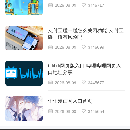
2026-08-09
3445717
支付宝碰一碰怎么关闭功能-支付宝
碰一碰有风险吗
2026-08-09
3445699
bilibili网页版入口-哔哩哔哩网页入
口地址分享
2026-08-09
3445677
歪歪漫画网入口首页
2026-08-09
3445654