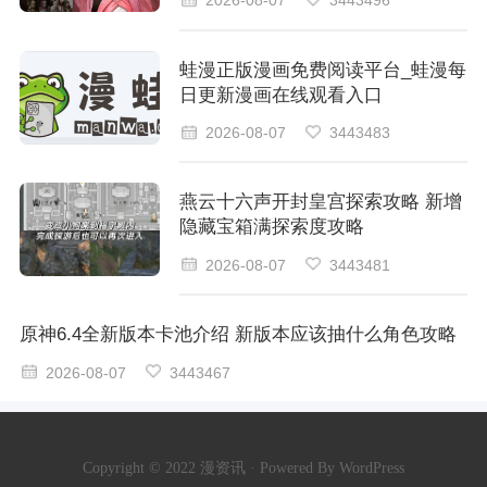
2026-08-07
3443496
蛙漫正版漫画免费阅读平台_蛙漫每
日更新漫画在线观看入口
2026-08-07
3443483
燕云十六声开封皇宫探索攻略 新增
隐藏宝箱满探索度攻略
2026-08-07
3443481
原神6.4全新版本卡池介绍 新版本应该抽什么角色攻略
2026-08-07
3443467
Copyright © 2022 漫资讯 · Powered By WordPress