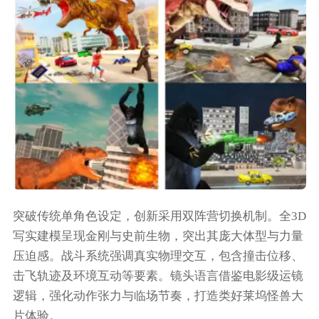
突破传统单角色设定，创新采用双阵营切换机制。全3D
写实建模呈现金刚与史前生物，突出其庞大体型与力量
压迫感。战斗系统强调真实物理交互，包含撞击位移、
击飞轨迹及环境互动等要素。镜头语言借鉴电影级运镜
逻辑，强化动作张力与临场节奏，打造类好莱坞怪兽大
片体验。