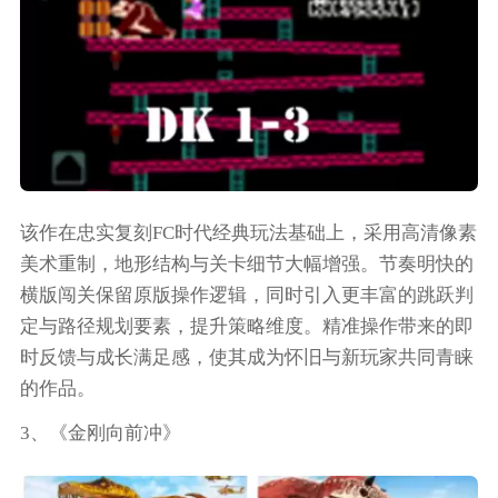
该作在忠实复刻FC时代经典玩法基础上，采用高清像素
美术重制，地形结构与关卡细节大幅增强。节奏明快的
横版闯关保留原版操作逻辑，同时引入更丰富的跳跃判
定与路径规划要素，提升策略维度。精准操作带来的即
时反馈与成长满足感，使其成为怀旧与新玩家共同青睐
的作品。
3、《金刚向前冲》