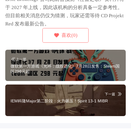
于 2027 年上线，因此该机构的分析具备一定参考性。
但目前相关消息仍仅为猜测，玩家还需等待 CD Projekt
Red 发布最新公告。
喜欢(0)
上一篇
微软第一方游戏《光环：战役进化》7月28日发售：Steam国
区298元起
下一篇
IEM科隆Major第二阶段：火力碾压！Spirit 13-1 MIBR