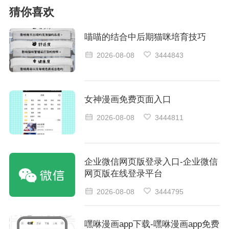
猜你喜欢
喵喵的结合中后期猫咪培育技巧
2026-08-08
3444843
女神漫画免费页面入口
2026-08-08
3444811
企业微信网页版登录入口-企业微信
网页版在线登录平台​
2026-08-08
3444795
嘿咻漫画app下载-嘿咻漫画app免费