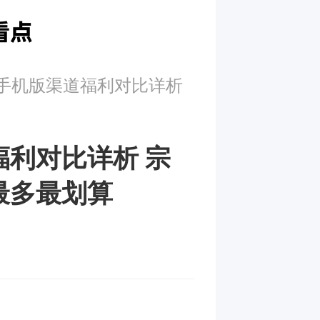
手机版渠道福利对比详析
利对比详析 宗
最多最划算