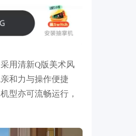
采用清新Q版美术风
觉亲和力与操作便捷
卓机型亦可流畅运行，