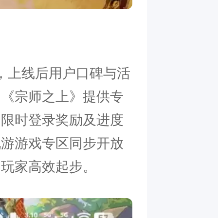
测，上线后用户口碑与活
为《宗师之上》提供专
、限时登录奖励及进度
九游游戏专区同步开放
力玩家高效起步。