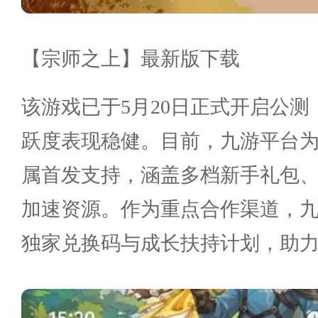
【宗师之上】最新版下载
该游戏已于5月20日正式开启公
跃度表现稳健。目前，九游平台
属首发支持，涵盖多档新手礼包
加速资源。作为重点合作渠道，
独家兑换码与成长扶持计划，助