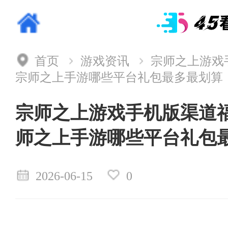
首页
游戏资讯
宗师之上游戏
宗师之上手游哪些平台礼包最多最划算
宗师之上游戏手机版渠道福
师之上手游哪些平台礼包
2026-06-15
0