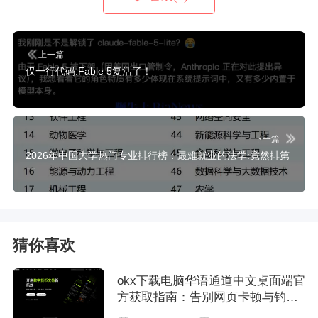
上一篇
仅一行代码:Fable 5复活了！
下一篇
2026年中国大学热门专业排行榜：最难就业的法学:竟然排第
一
猜你喜欢
okx下载电脑华语通道中文桌面端官
方获取指南：告别网页卡顿与钓鱼
风险