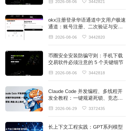
2026-08-06
3442821
okx注册登录华语通道中文用户极速
通道：账号注册、二次验证与安全
登录
2026-08-06
3442820
币圈安全安装防骗守则：手机下载
交易软件必须注意的 5 个关键细节
2026-08-06
3442818
Claude Code 并发编程、多线程开
发全教程：一键规避死锁、竞态：
线上高并发稳定运行
2026-06-29
3372435
长上下文工程实践：GPT系列模型