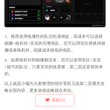
3、推荐使用电属性的队伍吃满增益，高成本可以选择
丽娜+格莉丝+安东的完整电队，也可以用安比替换掉丽
娜或者格莉丝，组建成本较低的电队。
4、如果格莉丝和丽娜都没有，也可以使用安比+安东
+妮可的队伍，只要安东的练度够，第二层还是很简单
的。
以上就是小编为大家整理的绝区零防卫战第二层通关攻
略全部内容，更多游戏攻略就在本站。
喜欢(0)