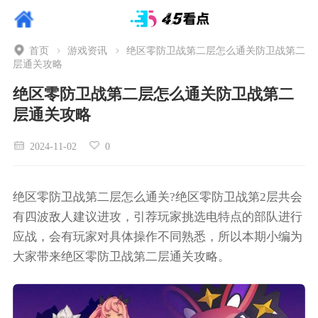
首页
游戏资讯
绝区零防卫战第二层怎么通关防卫战第二
层通关攻略
绝区零防卫战第二层怎么通关防卫战第二
层通关攻略
2024-11-02
0
绝区零防卫战第二层怎么通关?绝区零防卫战第2层共会
有四波敌人建议进攻，引荐玩家挑选电特点的部队进行
应战，会有玩家对具体操作不同熟悉，所以本期小编为
大家带来绝区零防卫战第二层通关攻略。