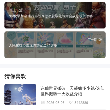
上一篇
dnf化装舞会通行券战令怎么获取化装舞会战令获取攻略
下一篇
无限暖暖心愿原野游记全部攻略
猜你喜欢
诛仙世界搬砖一天能赚多少钱-诛仙
世界搬砖一天收益介绍
2026-08-06
3442889