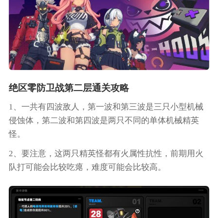
绝区零防卫战第二层通关攻略
1、一共有四波敌人，第一波和第三波是三只小型机械
侵蚀体，第二波和第四波是两只不同的单体机械精英
怪。
2、要注意，这两只精英怪都有火属性抗性，前期用火
队打可能会比较吃瘪，难度可能会比较高。