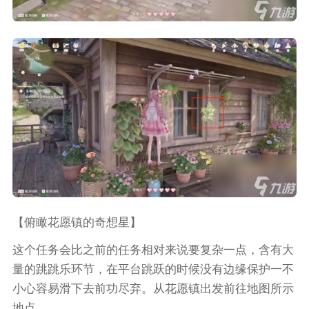
【俯瞰花愿镇的奇想星】
这个任务会比之前的任务相对来说要复杂一点，含有大
量的跳跳乐环节，在平台跳跃的时候没有边缘保护一不
小心容易滑下去前功尽弃。从花愿镇出发前往地图所示
地点。