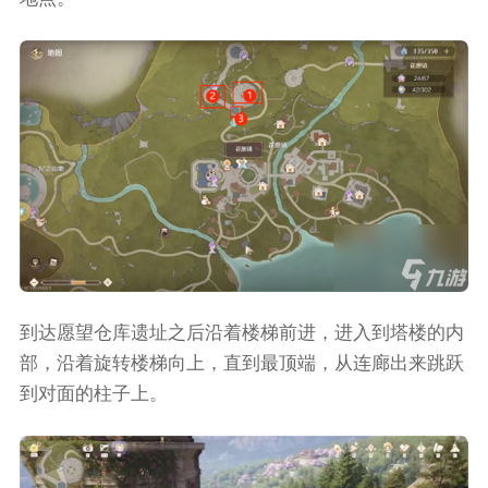
到达愿望仓库遗址之后沿着楼梯前进，进入到塔楼的内
部，沿着旋转楼梯向上，直到最顶端，从连廊出来跳跃
到对面的柱子上。