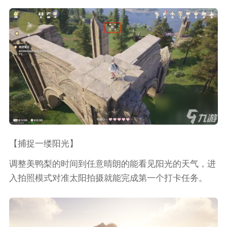
【捕捉一缕阳光】
调整美鸭梨的时间到任意晴朗的能看见阳光的天气，进
入拍照模式对准太阳拍摄就能完成第一个打卡任务。