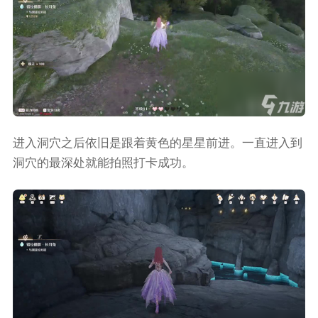
进入洞穴之后依旧是跟着黄色的星星前进。一直进入到
洞穴的最深处就能拍照打卡成功。