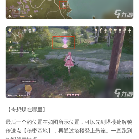
【奇想蝶在哪里】
最后一个的位置在如图所示位置，可以先到塔楼处解锁
传送点【秘密基地】，再通过塔楼登上悬崖。一直跑到