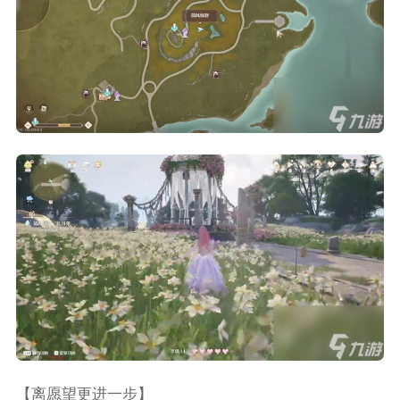
【离愿望更进一步】