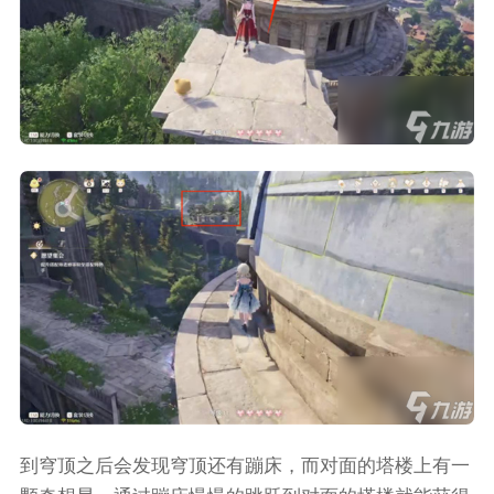
到穹顶之后会发现穹顶还有蹦床，而对面的塔楼上有一