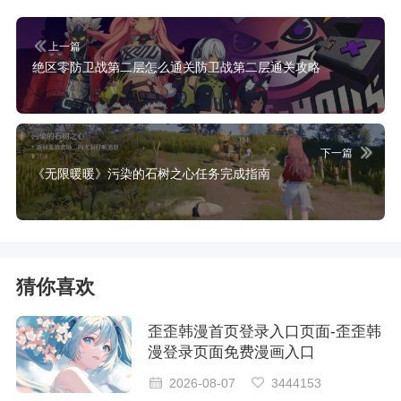
上一篇
绝区零防卫战第二层怎么通关防卫战第二层通关攻略
下一篇
《无限暖暖》污染的石树之心任务完成指南
猜你喜欢
歪歪韩漫首页登录入口页面-歪歪韩
漫登录页面免费漫画入口
2026-08-07
3444153