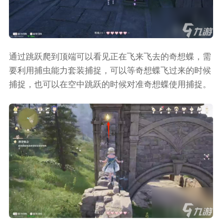
通过跳跃爬到顶端可以看见正在飞来飞去的奇想蝶，需
要利用捕虫能力套装捕捉，可以等奇想蝶飞过来的时候
捕捉，也可以在空中跳跃的时候对准奇想蝶使用捕捉。