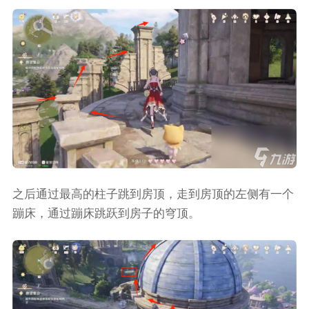
之后通过最高的柱子跳到房顶，走到房顶的左侧有一个
蹦床，通过蹦床跳跃到房子的穹顶。