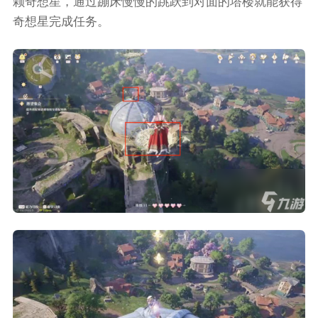
颗奇想星，通过蹦床慢慢的跳跃到对面的塔楼就能获得
奇想星完成任务。